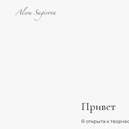
Привет
Я открыта к творч